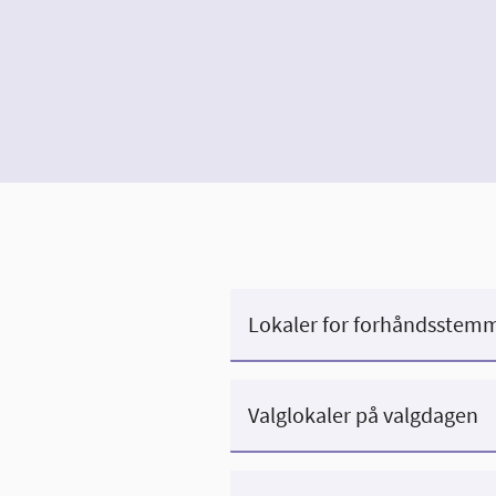
Lokaler for forhåndsstem
Valglokaler på valgdagen