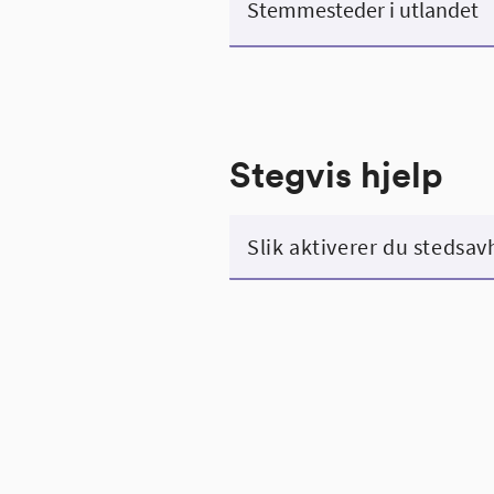
Stemmesteder i utlandet
Stegvis hjelp
Slik aktiverer du stedsav