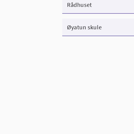
Rådhuset
Øyatun skule