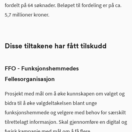
fordelt på 64 søknader. Beløpet til fordeling er på ca.
5,7 millioner kroner.
Disse tiltakene har fått tilskudd
FFO - Funksjonshemmedes
Fellesorganisasjon
Prosjekt med mål om å øke kunnskapen om valget og
bidra til å øke valgdeltakelsen blant unge
funksjonshemmede og velgere med behov for særskilt
tilrettelagt informasjon. Skal gjennomføre en digital og
fysisk kampanje med mål om å få flere