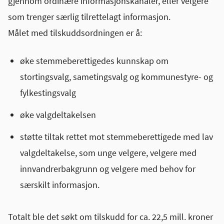
gjennom ordinære informasjonskanaler, eller velgere
som trenger særlig tilrettelagt informasjon.
Målet med tilskuddsordningen er å:
øke stemmeberettigedes kunnskap om
stortingsvalg, sametingsvalg og kommunestyre- og
fylkestingsvalg
øke valgdeltakelsen
støtte tiltak rettet mot stemmeberettigede med lav
valgdeltakelse, som unge velgere, velgere med
innvandrerbakgrunn og velgere med behov for
særskilt informasjon.
Totalt ble det søkt om tilskudd for ca. 22,5 mill. kroner