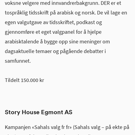
voksne velgere med innvandrerbakgrunn. DER er et
tospråklig tidsskrift på arabisk og norsk. De vil lage en
egen valgutgave av tidsskriftet, podkast og
gjennomføre et eget valgpanel for å hjelpe
arabisktalende å bygge opp sine meninger om
dagsaktuelle temaer og pågående debatter i
samfunnet.
Tildelt 150.000 kr
Story House Egmont AS
Kampanjen «Sahals valg fr fr» (Sahals valg – på ekte på