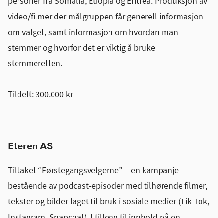
personer fra Somalia, Etiopia og Eritrea. Produksjon av
video/filmer der målgruppen får generell informasjon
om valget, samt informasjon om hvordan man
stemmer og hvorfor det er viktig å bruke
stemmeretten.
Tildelt: 300.000 kr
Eteren AS
Tiltaket “Førstegangsvelgerne” – en kampanje
bestående av podcast-episoder med tilhørende filmer,
tekster og bilder laget til bruk i sosiale medier (Tik Tok,
Instagram, Snapchat). I tillegg til innhold på en