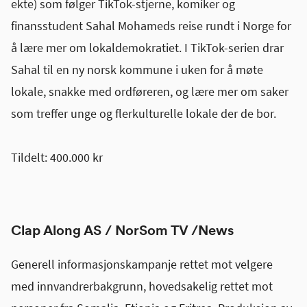
ekte) som følger TikTok-stjerne, komiker og
finansstudent Sahal Mohameds reise rundt i Norge for
å lære mer om lokaldemokratiet. I TikTok-serien drar
Sahal til en ny norsk kommune i uken for å møte
lokale, snakke med ordføreren, og lære mer om saker
som treffer unge og flerkulturelle lokale der de bor.
Tildelt: 400.000 kr
Clap Along AS / NorSom TV /News
Generell informasjonskampanje rettet mot velgere
med innvandrerbakgrunn, hovedsakelig rettet mot