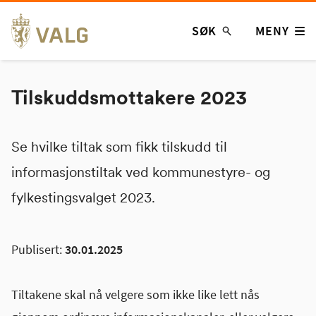
Hopp
SØK
MENY
til
innhold
Tilskuddsmottakere 2023
Se hvilke tiltak som fikk tilskudd til
informasjonstiltak ved kommunestyre- og
fylkestingsvalget 2023.
Publisert:
30.01.2025
Tiltakene skal nå velgere som ikke like lett nås