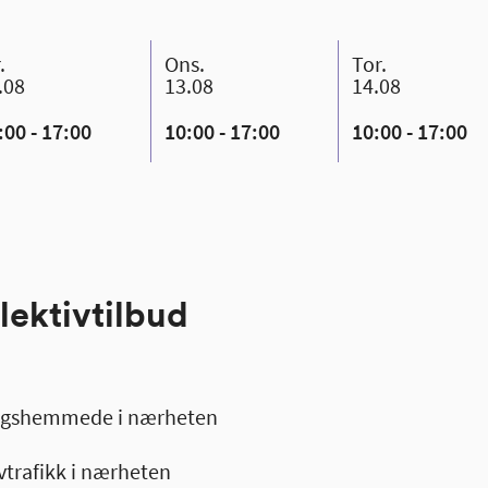
r.
ons.
tor.
.08
13.08
14.08
:00 - 17:00
10:00 - 17:00
10:00 - 17:00
lektivtilbud
ningshemmede i nærheten
ivtrafikk i nærheten