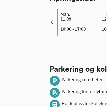
man.
ti
11.08
12
10:00 - 17:00
10
Parkering og kol
Parkering i nærheten
Parkering for forflyt
Holdeplass for kollekt