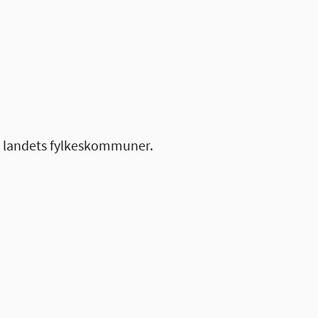
le landets fylkeskommuner.