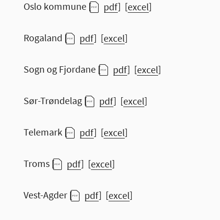
Oslo kommune [
pdf
] [
excel
]
Rogaland [
pdf
] [
excel
]
Sogn og Fjordane [
pdf
] [
excel
]
Sør-Trøndelag [
pdf
] [
excel
]
Telemark [
pdf
] [
excel
]
Troms [
pdf
] [
excel
]
Vest-Agder [
pdf
] [
excel
]