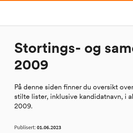
Stortings- og sam
2009
På denne siden finner du oversikt over
stilte lister, inklusive kandidatnavn, i 
2009.
Publisert:
01.06.2023