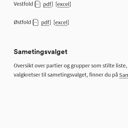
Vestfold [
pdf
] [
excel
]
Østfold [
pdf
] [
excel
]
Sametingsvalget
Oversikt over partier og grupper som stilte liste,
valgkretser til sametingsvalget, finner du på
Sam