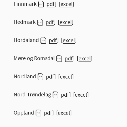
Finnmark [
pdf
] [
excel
]
Hedmark [
pdf
] [
excel
]
Hordaland [
pdf
] [
excel
]
Møre og Romsdal [
pdf
] [
excel
]
Nordland [
pdf
] [
excel
]
Nord-Trøndelag [
pdf
] [
excel
]
Oppland [
pdf
] [
excel
]