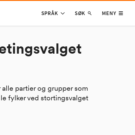
SPRÅK
SØK
MENY
etingsvalget
 alle partier og grupper som
alle fylker ved stortingsvalget