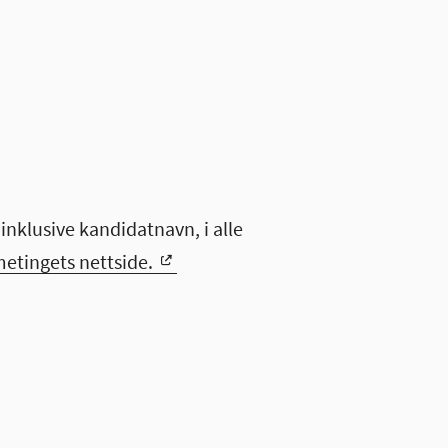
 inklusive kandidatnavn, i alle
etingets nettside.