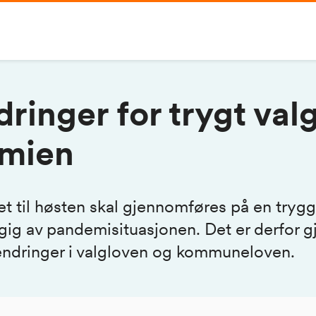
ringer for trygt valg
mien
et til høsten skal gjennomføres på en tryg
ig av pandemisituasjonen. Det er derfor gj
endringer i valgloven og kommuneloven.