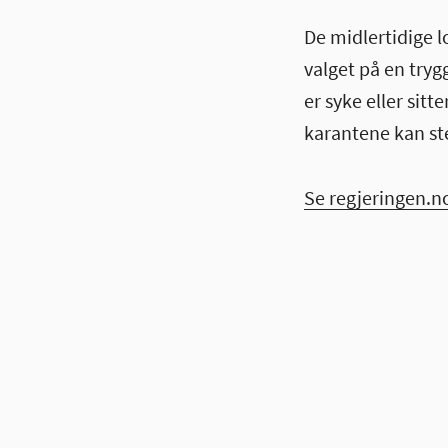
De midlertidige 
valget på en try
er syke eller sitt
karantene kan st
Se regjeringen.no