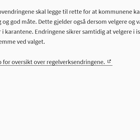
lovendringene skal legge til rette for at kommunene 
gg og god måte. Dette gjelder også dersom velgere og
er i karantene. Endringene sikrer samtidig at velgere i i
emme ved valget.
 for oversikt over regelverksendringene.