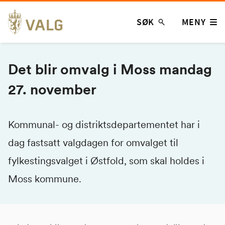
Hopp
SØK
MENY
til
innhold
Det blir omvalg i Moss mandag
27. november
Kommunal- og distriktsdepartementet har i
dag fastsatt valgdagen for omvalget til
fylkestingsvalget i Østfold, som skal holdes i
Moss kommune.