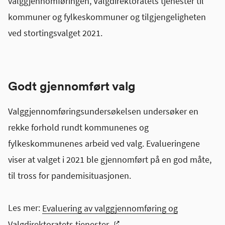
valggjennomføringen, Valgdirektoratets tjenester til
kommuner og fylkeskommuner og tilgjengeligheten
ved stortingsvalget 2021.
Godt gjennomført valg
Valggjennomføringsundersøkelsen undersøker en
rekke forhold rundt kommunenes og
fylkeskommunenes arbeid ved valg. Evalueringene
viser at valget i 2021 ble gjennomført på en god måte,
til tross for pandemisituasjonen.
Les mer:
Evaluering av valggjennomføring og
Valgdirektoratets tjenester.