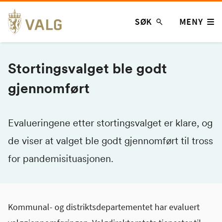
Hopp
SØK
MENY
til
innhold
Stortingsvalget ble godt
gjennomført
Evalueringene etter stortingsvalget er klare, og
de viser at valget ble godt gjennomført til tross
for pandemisituasjonen.
Kommunal- og distriktsdepartementet har evaluert