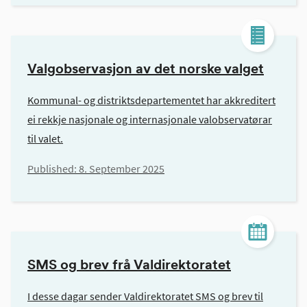
Valgobservasjon av det norske valget
Kommunal- og distriktsdepartementet har akkreditert
ei rekkje nasjonale og internasjonale valobservatørar
til valet.
Published:
8. September 2025
SMS og brev frå Valdirektoratet
I desse dagar sender Valdirektoratet SMS og brev til