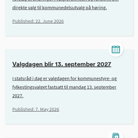
direkte valg til kommunedelsutvalg på høring.
Published:
22. June 2026
Valgdagen blir 13. september 2027
I statsråd i dag er valgdagen for kommunestyre- og
fylkestingsvalget fastsatt til mandag 13. september
2027.
Published:
7. May 2026