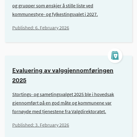
og grupper som ønskjer å stille liste ved
kommunestyre- og fylkestingsvalet i 2027.
Published:
6. February 2026
Evaluering av valggjennomføringen
2025
Stortings- og sametingsvalget 2025 ble i hovedsak
gjennomført på en god måte og kommunene var
fornøyde med tjenestene fra Valgdirektoratet.
Published:
3. February 2026