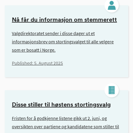
Nå får du informasjon om stemmerett
Valgdirektoratet sender i disse dager ut et
informasjonsbrev om stortingsvalget til alle velgere
som er bosatt i Norge.
Published:
5. August 2025
Disse stiller til høstens stortingsvalg
Fristen for å godkjenne listene gikk ut 2. juni, og
oversikten over partiene og kandidatene som stiller til