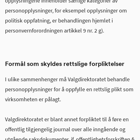
opplysningene inneholder særlige kategorier av
personopplysninger, for eksempel opplysninger om
politisk oppfatning, er behandlingen hjemlet i
personvernforordningen artikkel 9 nr. 2 g).
Formål som skyldes rettslige forpliktelser
I ulike sammenhenger må Valgdirektoratet behandle
personopplysninger for å oppfylle en rettslig plikt som
virksomheten er pålagt.
Valgdirektoratet er blant annet forpliktet til å føre en
offentlig tilgjengelig journal over alle inngående og
utgående saksdokumenter, jf. offentlighetsforskriften §