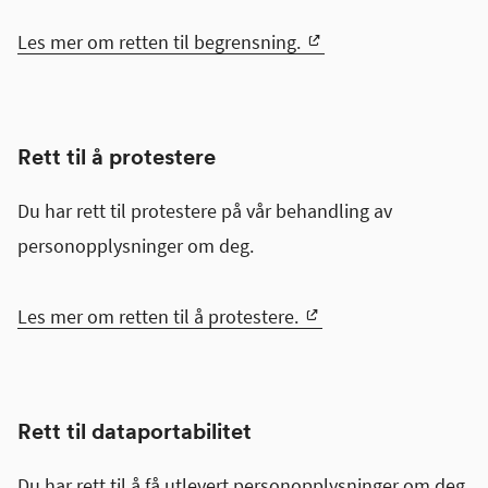
Les mer om retten til begrensning.
Rett til å protestere
Du har rett til protestere på vår behandling av
personopplysninger om deg.
Les mer om retten til å protestere.
Rett til dataportabilitet
Du har rett til å få utlevert personopplysninger om deg