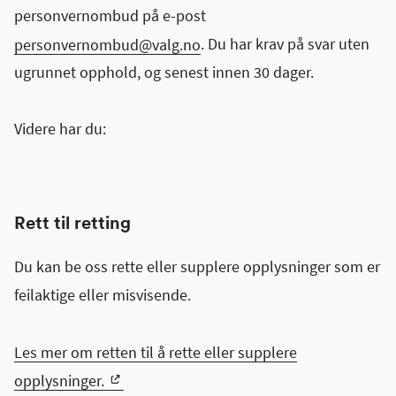
personvernombud på e-post
personvernombud@valg.no
. Du har krav på svar uten
ugrunnet opphold, og senest innen 30 dager.
Videre har du:
Rett til retting
Du kan be oss rette eller supplere opplysninger som er
feilaktige eller misvisende.
Les mer om retten til å rette eller supplere
opplysninger.