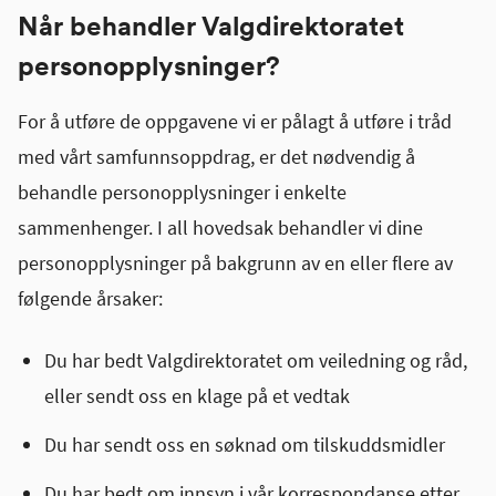
Når behandler Valgdirektoratet
personopplysninger?
For å utføre de oppgavene vi er pålagt å utføre i tråd
med vårt samfunnsoppdrag, er det nødvendig å
behandle personopplysninger i enkelte
sammenhenger. I all hovedsak behandler vi dine
personopplysninger på bakgrunn av en eller flere av
følgende årsaker:
Du har bedt Valgdirektoratet om veiledning og råd,
eller sendt oss en klage på et vedtak
Du har sendt oss en søknad om tilskuddsmidler
Du har bedt om innsyn i vår korrespondanse etter