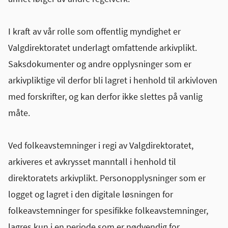
I kraft av vår rolle som offentlig myndighet er
Valgdirektoratet underlagt omfattende arkivplikt.
Saksdokumenter og andre opplysninger som er
arkivpliktige vil derfor bli lagret i henhold til arkivloven
med forskrifter, og kan derfor ikke slettes på vanlig
måte.
Ved folkeavstemninger i regi av Valgdirektoratet,
arkiveres et avkrysset manntall i henhold til
direktoratets arkivplikt. Personopplysninger som er
logget og lagret i den digitale løsningen for
folkeavstemninger for spesifikke folkeavstemninger,
lagres kun i en periode som er nødvendig for